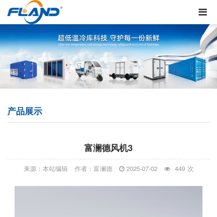
产品展示
富澜德风机3
来源：本站编辑
作者：富澜德
2025-07-02
449
次